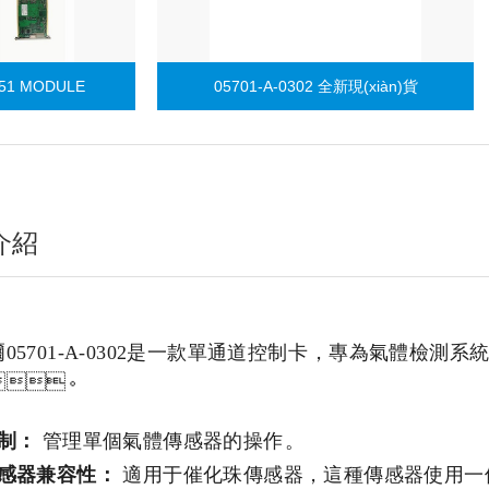
ULE
05701-A-0302 全新現(xiàn)貨
Ho
)介紹
05701-A-0302是一款單通道控制卡，專為氣體檢測系統
)。
制：
管理單個氣體傳感器的操作。
感器兼容性：
適用于催化珠傳感器，這種傳感器使用一個加熱