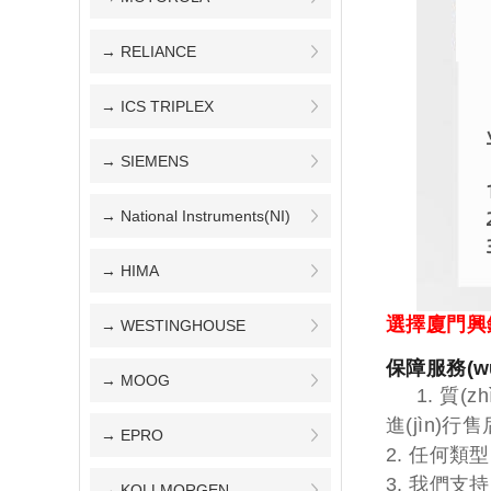
→ RELIANCE
→ ICS TRIPLEX
→ SIEMENS
→ National Instruments(NI)
→ HIMA
選擇廈門興銳嘉
→ WESTINGHOUSE
保障服務(w
→ MOOG
1. 質(z
進(jìn)行
→ EPRO
2. 任何類
3. 我們支持
→ KOLLMORGEN