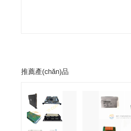
推薦產(chǎn)品