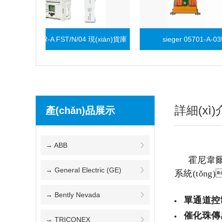
XPR-A FST/N/04 現(xiàn)貨庫
sieger 05701-A-0351 MOD
存
詳細(xì
產(chǎn)品展示
→ ABB
霍尼韋爾
→ General Electric (GE)
系統(tǒng
→ Bently Nevada
單通道控
催化珠傳
→ TRICONEX