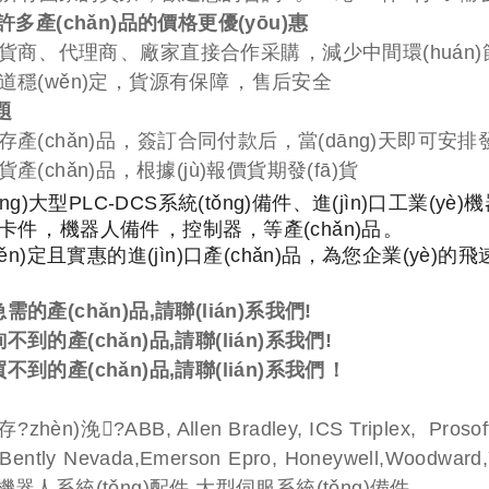
多產(chǎn)品的價格更優(yōu)惠
商、代理商、廠家直接合作采購，減少中間環(huán)節
穩(wěn)定，貨源有保障，售后安全
題
產(chǎn)品，簽訂合同付款后，當(dāng)天即可安排發
產(chǎn)品，根據(jù)報價貨期發(fā)貨
ng)大型PLC-DCS系統(tǒng)備件、進(jìn)口工業(yè)機
卡件，機器人備件，控制器，等產(chǎn)品。
n)定且實惠的進(jìn)口產(chǎn)品，為您企業(yè)的飛速
產(chǎn)品,請聯(lián)系我們!
的產(chǎn)品,請聯(lián)系我們!
產(chǎn)品,請聯(lián)系我們！
èn)浼?ABB, Allen Bradley, ICS Triplex, Prosoft,
, Bently Nevada,Emerson Epro, Honeywell,Wood
,機器人系統(tǒng)配件,大型伺服系統(tǒng)備件。