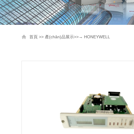
首頁
>>
產(chǎn)品展示
>>
→ HONEYWELL