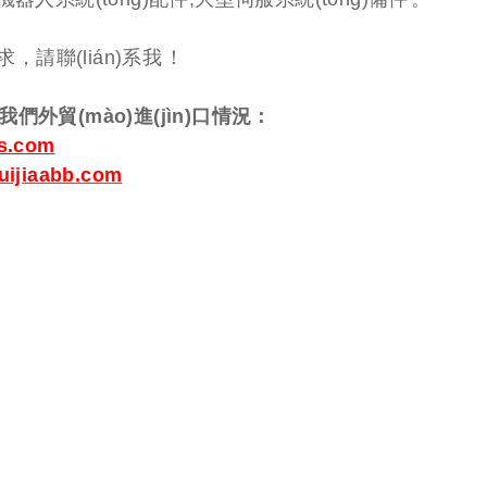
請聯(lián)系我！
注我們外貿(mào)進(jìn)口情況：
s.com
uijiaabb.com