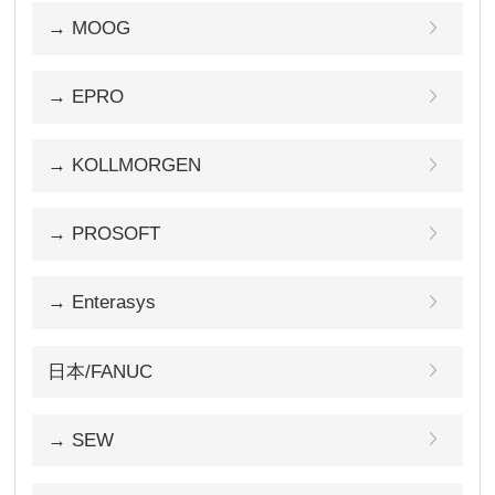
→ MOOG
→ EPRO
→ KOLLMORGEN
→ PROSOFT
→ Enterasys
日本/FANUC
→ SEW