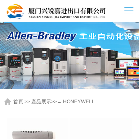
首頁
>>
產品展示
>>
→ HONEYWELL