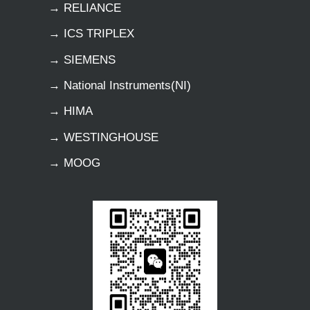
→ RELIANCE
→ ICS TRIPLEX
→ SIEMENS
→ National Instruments(NI)
→ HIMA
→ WESTINGHOUSE
→ MOOG