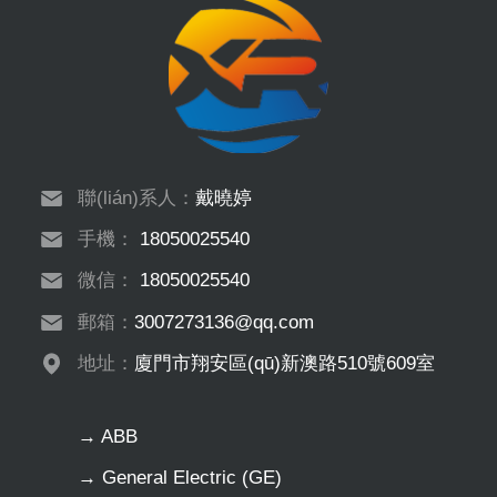
聯(lián)系人：
戴曉婷
手機：
18050025540
微信：
18050025540
郵箱：
3007273136@qq.com
地址：
廈門市翔安區(qū)新澳路510號609室
→ ABB
→ General Electric (GE)