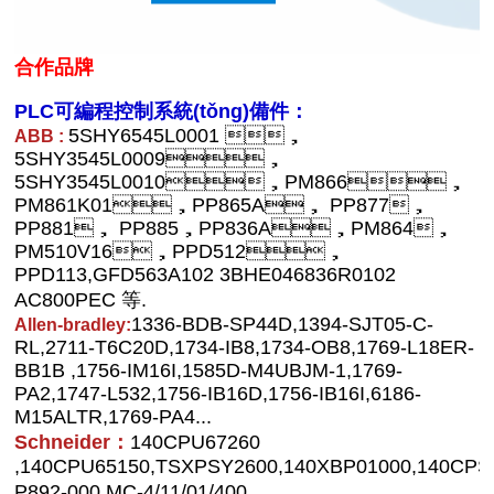
合作品牌
PLC可編程控制系統(tǒng)備件：
5SHY6545L0001 ，
ABB :
5SHY3545L0009，
5SHY3545L0010，PM866，
PM861K01，PP865A， PP877，
PP881， PP885，PP836A，PM864，
PM510V16，PPD512，
PPD113,GFD563A102 3BHE046836R0102
AC800PEC 等.
1336-BDB-SP44D,1394-SJT05-C-
Allen-bradley:
RL,2711-T6C20D,1734-IB8,1734-OB8,1769-L18ER-
BB1B ,1756-IM16I,1585D-M4UBJM-1,1769-
PA2,1747-L532,1756-IB16D,1756-IB16I,6186-
M15ALTR,1769-PA4...
Schneider：
140CPU67260
,140CPU65150,TSXPSY2600,140XBP01000,140CPS
P892-000,MC-4/11/01/400，