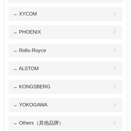
→ XYCOM
→ PHOENIX
→ Rolls-Royce
→ ALSTOM
→ KONGSBERG
→ YOKOGAWA
→ Others（其他品牌）