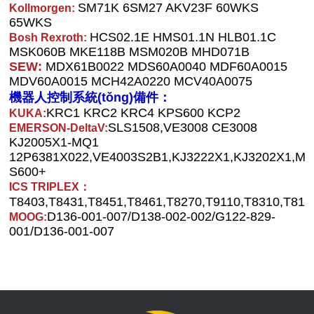
SM71K 6SM27 AKV23F 60WKS
Kollmorgen:
65WKS
HCS02.1E HMS01.1N HLB01.1C
Bosh Rexroth:
MSK060B MKE118B MSM020B MHD071B
SEW:
MDX61B0022 MDS60A0040 MDF60A0015
MDV60A0015 MCH42A0220 MCV40A0075
機器人控制系統(tǒng)備件：
KRC1 KRC2 KRC4 KPS600 KCP2
KUKA:
SLS1508,VE3008 CE3008
EMERSON-DeltaV:
KJ2005X1-MQ1
12P6381X022,VE4003S2B1,KJ3222X1,KJ3202X1,
S600+
ICS TRIPLEX：
T8403,T8431,T8451,T8461,T8270,T9110,T8310,T811
D136-001-007/D138-002-002/G122-829-
MOOG:
001/D136-001-007