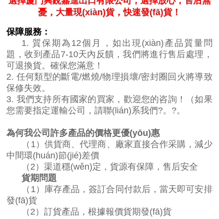
選擇廈門興銳嘉進出口有限公司，選擇放心，售后無
憂，大量現(xiàn)貨，快速發(fā)貨！
保障服務：
1. 質保期為12個月，如出現(xiàn)產品質量問
題，收到產品7-10天內反饋，我們將進行售后處理，
可退換貨。確保您滿意！
2. 任何類型的斷電/燃燒/物理損壞/密封圈回火將導致
保修失效。
3. 我們支持所有國家的買家，歡迎您的咨詢！（如果
您需要指定運輸公司，請聯(lián)系我們?。?。
為何我公司許多產品的價格更優(yōu)惠
（1）供貨商、代理商、廠家直接合作采購，減少
中間環(huán)節(jié)差價
（2）渠道穩(wěn)定，貨源有保障，售后安全
貨期問題
（1）庫存產品，簽訂合同付款后，當天即可安排
發(fā)貨
（2）訂貨產品，根據報價貨期發(fā)貨