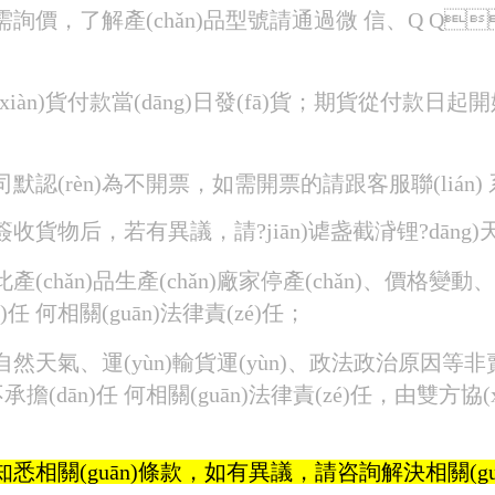
、如需詢價，了解產(chǎn)品型號請通過微 信、Q
(xiàn)貨付款當(dāng)日發(fā)貨；期貨從付款日起開
司默認(rèn)為不開票，如需開票的請跟客服聯(lián) 系說明
、在簽收貨物后，若有異議，請?jiān)谑盏截浳锂?dān
(chǎn)品生產(chǎn)廠家停產(chǎn)、價格
任 何相關(guān)法律責(zé)任；
自然天氣、運(yùn)輸貨運(yùn)、政法政治原
(dān)任 何相關(guān)法律責(zé)任，由雙方協(
悉相關(guān)條款，如有異議，請咨詢解決相關(g