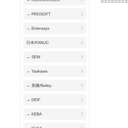
========
→ PROSOFT
→ Enterasys
日本/FANUC
→ SEW
→ Yaskawa
→ 美國/Bailey
→ DEIF
→ KEBA