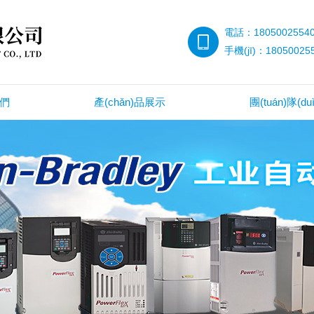
電話：1805002554
手機(jī)：18050025
我們
產(chǎn)品展示
團(tuán)隊(du