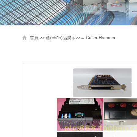
首頁
>>
產(chǎn)品展示
>>
→ Cutler Hammer