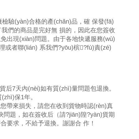
yàn)合格的產(chǎn)品，確 保發(fā)
)了我們的商品是完好無 損的，因此在您簽收
，以免出現(xiàn)問題。由于各地快遞服務(wù)
lián) 系我們?yōu)槟?fù)責(zé)
天內(nèi)如有質(zhì)量問題包退換。
hì)保1年。
損失，請您在收到貨物時認(rèn)真
題，如在簽收后（請?jiān)隍?yàn)貨期
，不給予退換。謝謝合 作！