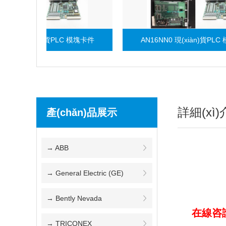
xiàn)貨PLC 模塊卡件
AN16NN0 現(xiàn)貨PLC 模塊卡件
詳細(xì
產(chǎn)品展示
→ ABB
→ General Electric (GE)
→ Bently Nevada
在線咨
→ TRICONEX