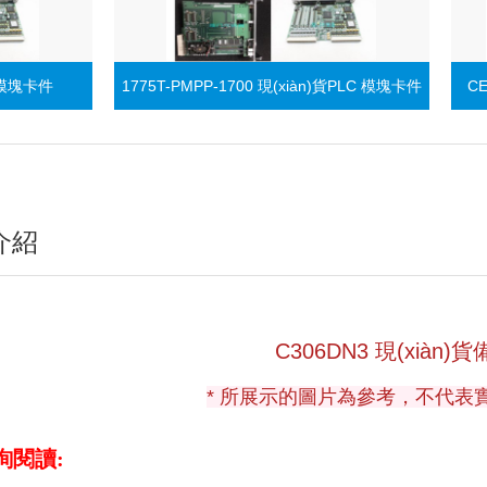
1775T-PMPP-1700 現(xiàn)貨PLC 模塊卡件
CE15KN3 Cu
)介紹
C306DN3
現(xiàn)
* 所展示的圖片為參考，不代表實(s
詢閱讀: