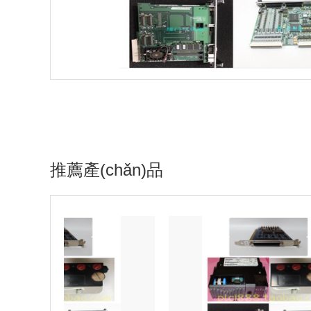
推薦產(chǎn)品