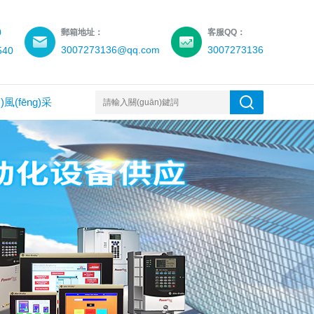
0
郵箱地址：
客服QQ：
3007273136@qq.com
3007273136
540
ì)風(fēng)采
聯(lián)系我們